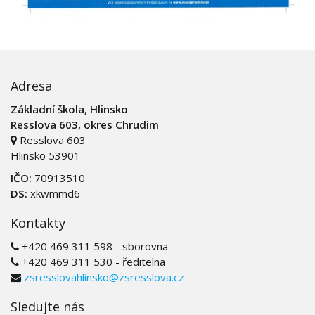
Adresa
Základní škola, Hlinsko
Resslova 603, okres Chrudim
Resslova 603
Hlinsko 53901
IČO:
70913510
DS:
xkwmmd6
Kontakty
+420 469 311 598 - sborovna
+420 469 311 530 - ředitelna
zsresslovahlinsko@zsresslova.cz
Sledujte nás