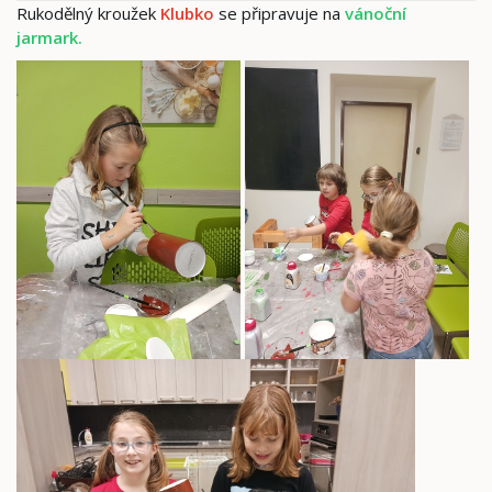
Rukodělný kroužek
Klubko
se připravuje na
vánoční
jarmark.