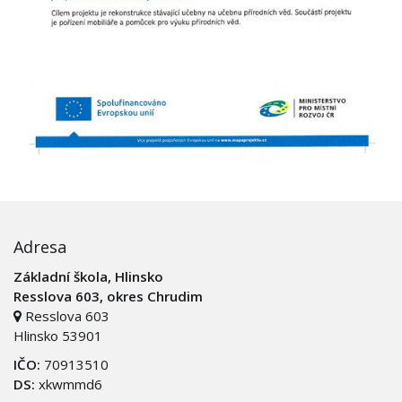
Adresa
Základní škola, Hlinsko
Resslova 603, okres Chrudim
Resslova 603
Hlinsko 53901
IČO:
70913510
DS:
xkwmmd6