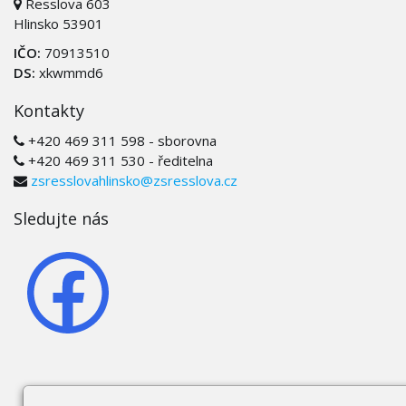
Resslova 603
Hlinsko 53901
IČO:
70913510
DS:
xkwmmd6
Kontakty
+420 469 311 598 - sborovna
+420 469 311 530 - ředitelna
zsresslovahlinsko@zsresslova.cz
Sledujte nás