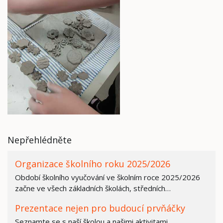
Nepřehlédněte
Organizace školního roku 2025/2026
Období školního vyučování ve školním roce 2025/2026
začne ve všech základních školách, středních…
Prezentace nejen pro budoucí prvňáčky
Seznamte se s naší školou a našimi aktivitami