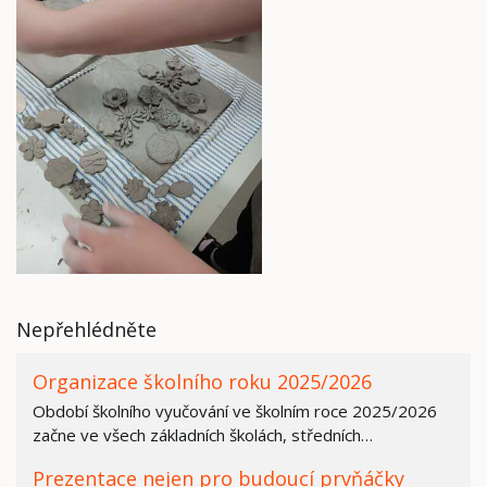
Nepřehlédněte
Organizace školního roku 2025/2026
Období školního vyučování ve školním roce 2025/2026
začne ve všech základních školách, středních…
Prezentace nejen pro budoucí prvňáčky