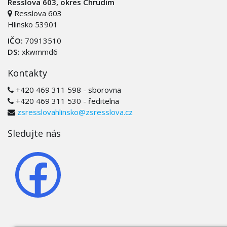
Resslova 603, okres Chrudim
Resslova 603
Hlinsko 53901
IČO:
70913510
DS:
xkwmmd6
Kontakty
+420 469 311 598 - sborovna
+420 469 311 530 - ředitelna
zsresslovahlinsko@zsresslova.cz
Sledujte nás