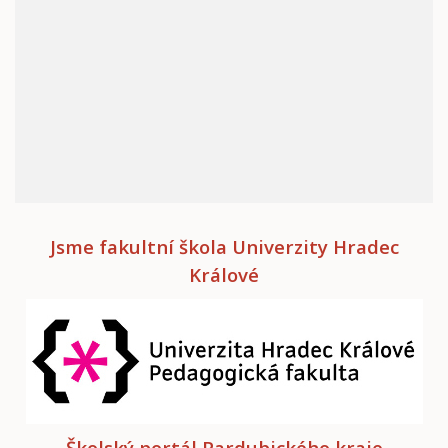
Jsme fakultní škola Univerzity Hradec
Králové
Školský portál Pardubického kraje