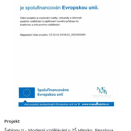
Projekt
Šablony II - Moderní vzdělávání v ZŠ Hlinsko, Resslova