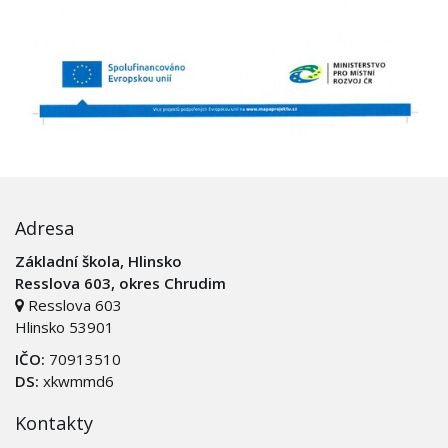
Adresa
Základní škola, Hlinsko
Resslova 603, okres Chrudim
Resslova 603
Hlinsko 53901
IČO:
70913510
DS:
xkwmmd6
Kontakty