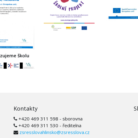
izujeme školu
Kontakty
S
+420 469 311 598 - sborovna
+420 469 311 530 - ředitelna
zsresslovahlinsko@zsresslova.cz