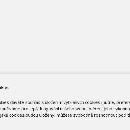
okies
okies dáváte souhlas s uložením vybraných cookies (nutné, prefer
oužíváme pro lepší fungování našeho webu, měření jeho výkonnost
o jaké cookies budou uloženy, můžete svobodně rozhodnout pod t