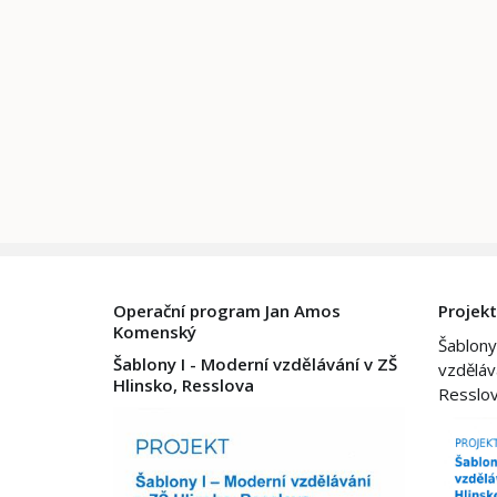
Operační program Jan Amos
Projekt
Komenský
Šablony
Šablony I - Moderní vzdělávání v ZŠ
vzděláv
Hlinsko, Resslova
Resslo