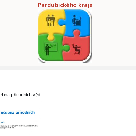
Pardubického kraje
čebna přírodních věd