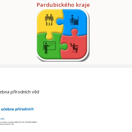
Pardubického kraje
čebna přírodních věd