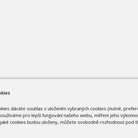
okies
okies dáváte souhlas s uložením vybraných cookies (nutné, prefer
oužíváme pro lepší fungování našeho webu, měření jeho výkonnost
o jaké cookies budou uloženy, můžete svobodně rozhodnout pod t