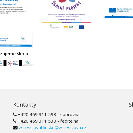
izujeme školu
Kontakty
S
+420 469 311 598 - sborovna
+420 469 311 530 - ředitelna
zsresslovahlinsko@zsresslova.cz