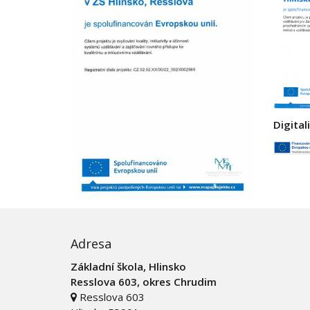
Digital
Adresa
Základní škola, Hlinsko
Resslova 603, okres Chrudim
Resslova 603