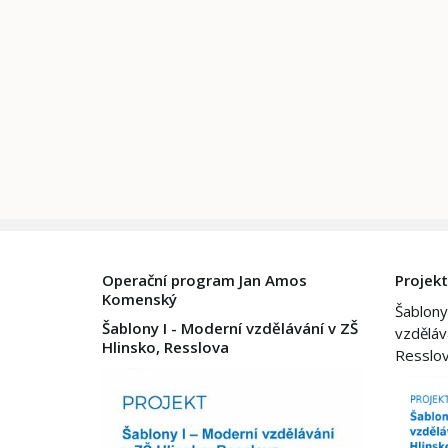
Operační program Jan Amos
Projekt
Komenský
Šablony
Šablony I - Moderní vzdělávání v ZŠ
vzděláv
Hlinsko, Resslova
Resslo