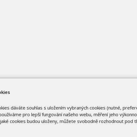
okies
okies dáváte souhlas s uložením vybraných cookies (nutné, prefer
oužíváme pro lepší fungování našeho webu, měření jeho výkonnost
o jaké cookies budou uloženy, můžete svobodně rozhodnout pod t