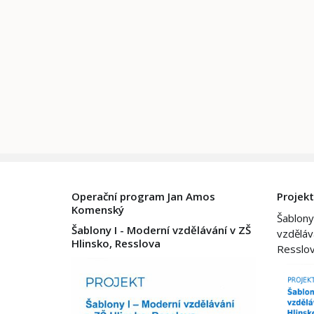
Operační program Jan Amos
Projekt
Komenský
Šablony
Šablony I - Moderní vzdělávání v ZŠ
vzděláv
Hlinsko, Resslova
Resslo