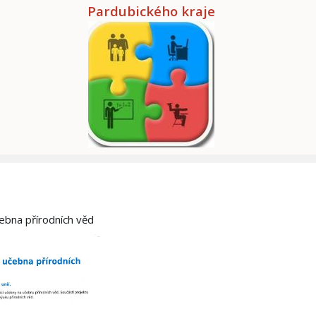
Pardubického kraje
čebna přírodních věd