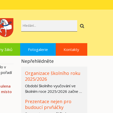
Hledat
hy žáků
Fotogalerie
Kontakty
Nepřehlédněte
lo v
 pořadí
Organizace školního roku
2025/2026
Období školního vyučování ve
Bulena
školním roce 2025/2026 začne ve
. místo
všech základních školách,
Prezentace nejen pro
středních…
budoucí prvňáčky