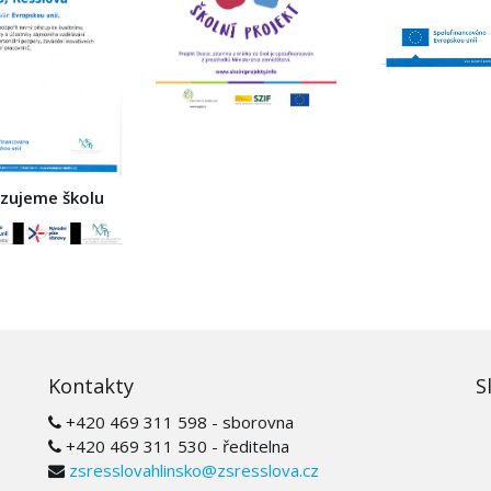
izujeme školu
Kontakty
S
+420 469 311 598 - sborovna
+420 469 311 530 - ředitelna
zsresslovahlinsko@zsresslova.cz