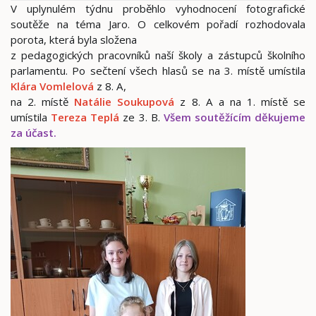
V uplynulém týdnu proběhlo vyhodnocení fotografické
soutěže na téma Jaro. O celkovém pořadí rozhodovala
porota, která byla složena
z pedagogických pracovníků naší školy a zástupců školního
parlamentu. Po sečtení všech hlasů se na 3. místě umístila
Klára Vomlelová
z 8. A,
na 2. místě
Natálie Soukupová
z 8. A a na 1. místě se
umístila
Tereza Teplá
ze 3. B.
Všem soutěžícím děkujeme
za účast.