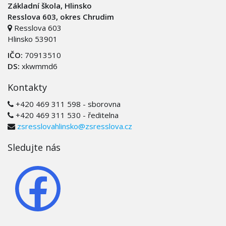
Základní škola, Hlinsko
Resslova 603, okres Chrudim
Resslova 603
Hlinsko 53901
IČO:
70913510
DS:
xkwmmd6
Kontakty
+420 469 311 598 - sborovna
+420 469 311 530 - ředitelna
zsresslovahlinsko@zsresslova.cz
Sledujte nás