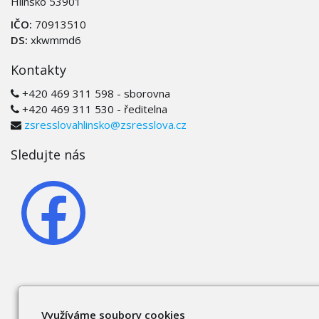
Hlinsko 53901
IČO:
70913510
DS:
xkwmmd6
Kontakty
+420 469 311 598 - sborovna
+420 469 311 530 - ředitelna
zsresslovahlinsko@zsresslova.cz
Sledujte nás
Využíváme soubory cookies