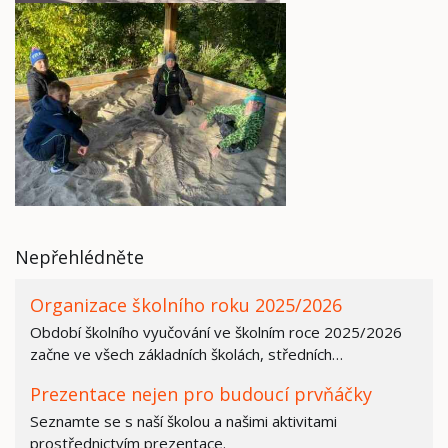
Nepřehlédněte
Organizace školního roku 2025/2026
Období školního vyučování ve školním roce 2025/2026
začne ve všech základních školách, středních…
Prezentace nejen pro budoucí prvňáčky
Seznamte se s naší školou a našimi aktivitami
prostřednictvím prezentace.