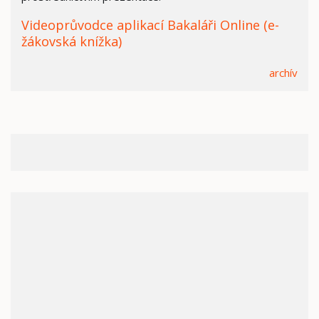
Videoprůvodce aplikací Bakaláři Online (e-
žákovská knížka)
archív