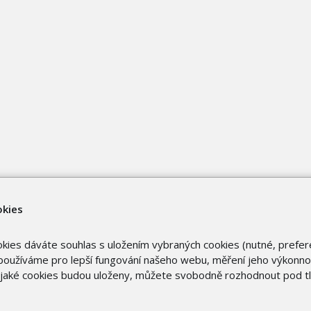
okies
okies dáváte souhlas s uložením vybraných cookies (nutné, prefer
oužíváme pro lepší fungování našeho webu, měření jeho výkonnost
o jaké cookies budou uloženy, můžete svobodně rozhodnout pod t