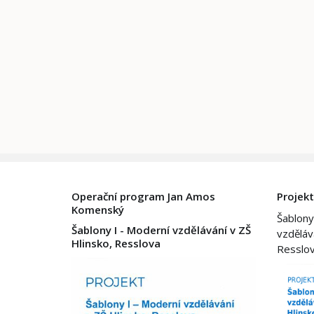
Operační program Jan Amos
Projekt
Komenský
Šablony
Šablony I - Moderní vzdělávání v ZŠ
vzděláv
Hlinsko, Resslova
Resslo