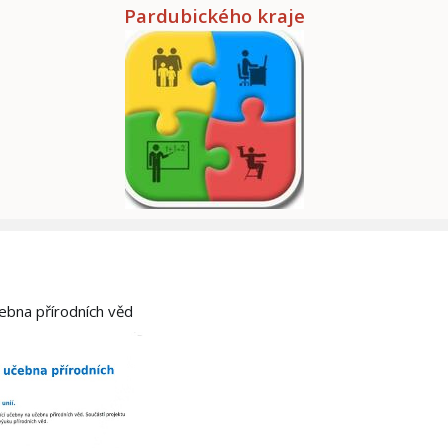
Pardubického kraje
čebna přírodních věd