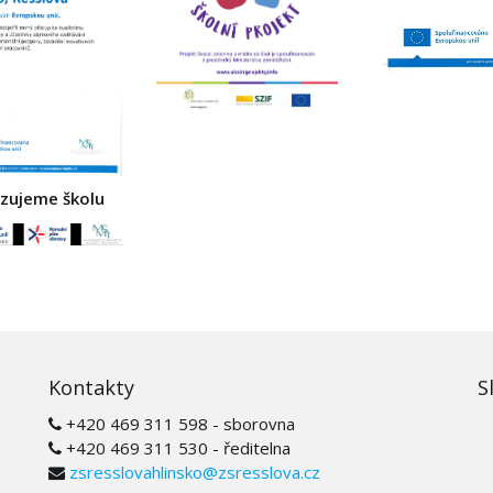
izujeme školu
Kontakty
S
+420 469 311 598 - sborovna
+420 469 311 530 - ředitelna
zsresslovahlinsko@zsresslova.cz