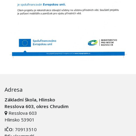
Adresa
Základní škola, Hlinsko
Resslova 603, okres Chrudim
Resslova 603
Hlinsko 53901
IČO:
70913510
DS:
xkwmmd6