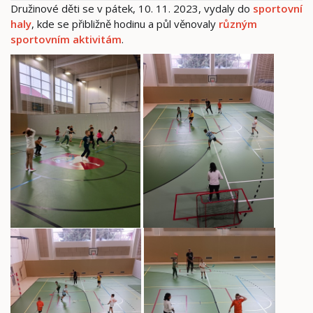
Družinové děti se v pátek, 10. 11. 2023, vydaly do
sportovní
haly
, kde se přibližně hodinu a půl věnovaly
různým
sportovním aktivitám
.