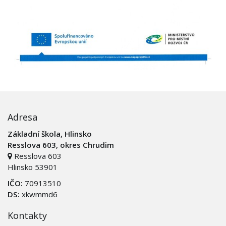
Adresa
Základní škola, Hlinsko
Resslova 603, okres Chrudim
Resslova 603
Hlinsko 53901
IČO:
70913510
DS:
xkwmmd6
Kontakty