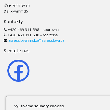
IČO:
70913510
DS:
xkwmmd6
Kontakty
+420 469 311 598 - sborovna
+420 469 311 530 - ředitelna
zsresslovahlinsko@zsresslova.cz
Sledujte nás
Využíváme soubory cookies