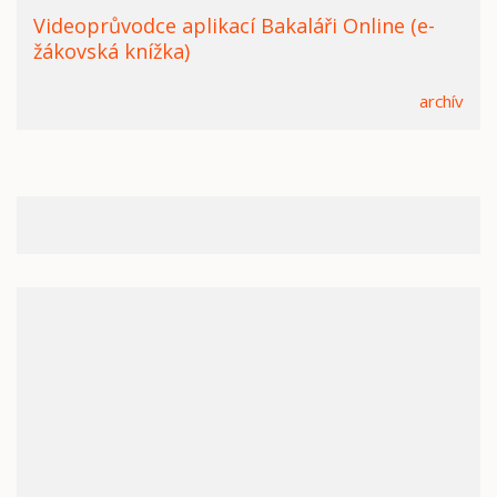
Videoprůvodce aplikací Bakaláři Online (e-
žákovská knížka)
archív