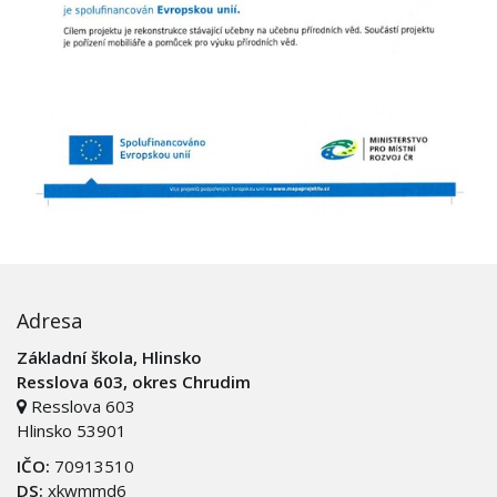
Adresa
Základní škola, Hlinsko
Resslova 603, okres Chrudim
Resslova 603
Hlinsko 53901
IČO:
70913510
DS:
xkwmmd6