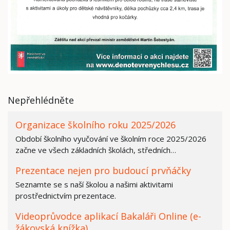
Nepřehlédněte
Organizace školního roku 2025/2026
Období školního vyučování ve školním roce 2025/2026
začne ve všech základních školách, středních…
Prezentace nejen pro budoucí prvňáčky
Seznamte se s naší školou a našimi aktivitami
prostřednictvím prezentace.
Videoprůvodce aplikací Bakaláři Online (e-
žákovská knížka)