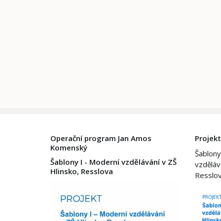
Operační program Jan Amos
Projekt
Komenský
Šablony
Šablony I - Moderní vzdělávání v ZŠ
vzděláv
Hlinsko, Resslova
Resslo