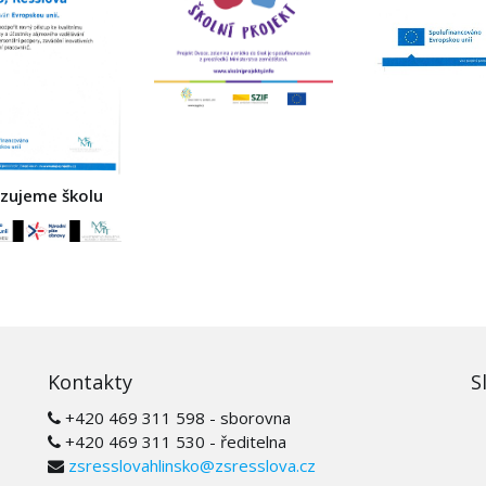
izujeme školu
Kontakty
S
+420 469 311 598 - sborovna
+420 469 311 530 - ředitelna
zsresslovahlinsko@zsresslova.cz