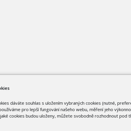
okies
okies dáváte souhlas s uložením vybraných cookies (nutné, prefer
oužíváme pro lepší fungování našeho webu, měření jeho výkonnost
o jaké cookies budou uloženy, můžete svobodně rozhodnout pod t