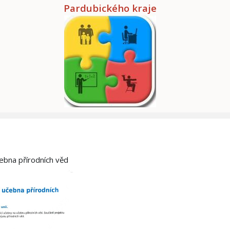
Pardubického kraje
čebna přírodních věd