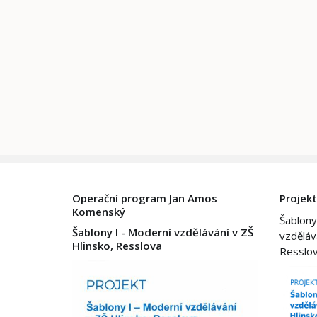
Operační program Jan Amos
Projekt
Komenský
Šablony
Šablony I - Moderní vzdělávání v ZŠ
vzděláv
Hlinsko, Resslova
Resslo