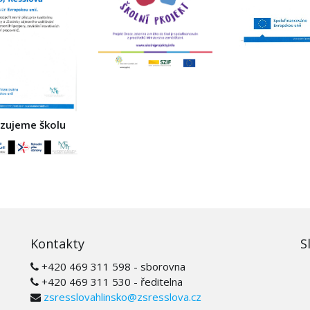
izujeme školu
Kontakty
S
+420 469 311 598 - sborovna
+420 469 311 530 - ředitelna
zsresslovahlinsko@zsresslova.cz