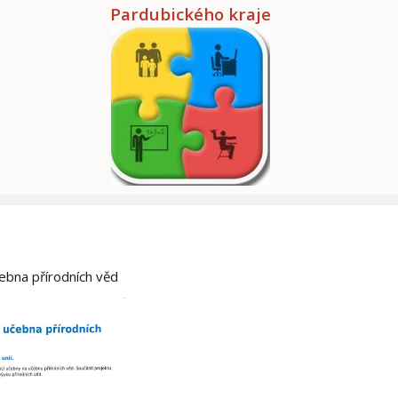
Pardubického kraje
čebna přírodních věd