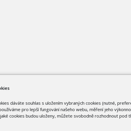
okies
okies dáváte souhlas s uložením vybraných cookies (nutné, prefer
oužíváme pro lepší fungování našeho webu, měření jeho výkonnost
o jaké cookies budou uloženy, můžete svobodně rozhodnout pod t