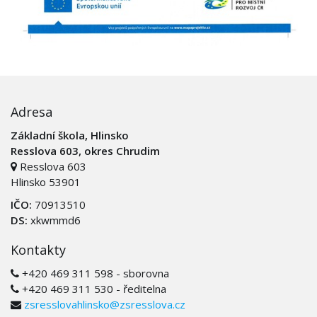
Adresa
Základní škola, Hlinsko
Resslova 603, okres Chrudim
Resslova 603
Hlinsko 53901
IČO:
70913510
DS:
xkwmmd6
Kontakty
+420 469 311 598 - sborovna
+420 469 311 530 - ředitelna
zsresslovahlinsko@zsresslova.cz