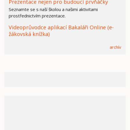
Prezentace nejen pro budoucí prvňáčky
Seznamte se s naší školou a našimi aktivitami
prostřednictvím prezentace.
Videoprůvodce aplikací Bakaláři Online (e-
žákovská knížka)
archív