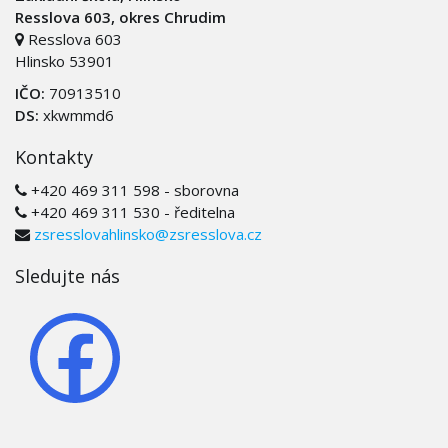
Resslova 603, okres Chrudim
Resslova 603
Hlinsko 53901
IČO:
70913510
DS:
xkwmmd6
Kontakty
+420 469 311 598 - sborovna
+420 469 311 530 - ředitelna
zsresslovahlinsko@zsresslova.cz
Sledujte nás