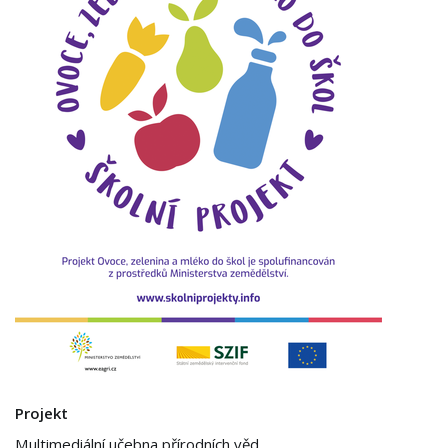
Projekt
Multimediální učebna přírodních věd