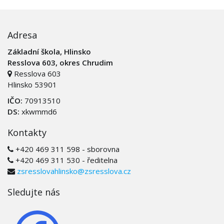
Adresa
Základní škola, Hlinsko
Resslova 603, okres Chrudim
Resslova 603
Hlinsko 53901
IČO:
70913510
DS:
xkwmmd6
Kontakty
+420 469 311 598 - sborovna
+420 469 311 530 - ředitelna
zsresslovahlinsko@zsresslova.cz
Sledujte nás