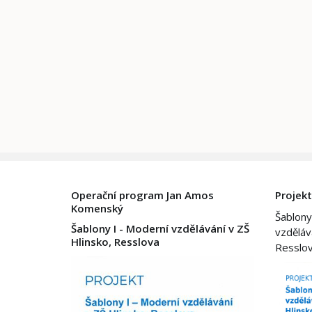
Operační program Jan Amos
Projekt
Komenský
Šablony
Šablony I - Moderní vzdělávání v ZŠ
vzděláv
Hlinsko, Resslova
Resslo