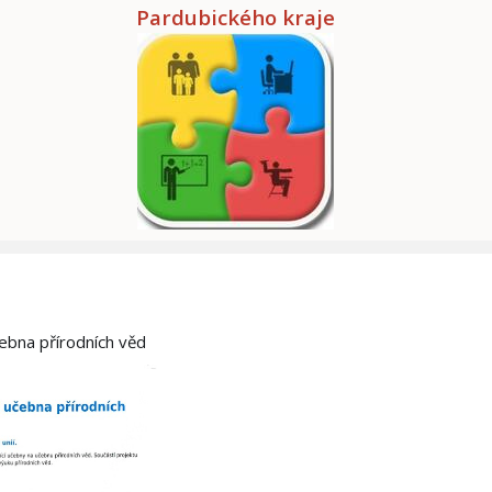
Pardubického kraje
čebna přírodních věd