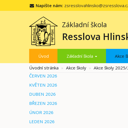
Napište nám:
zsresslovahlinsko@zsresslova.c
Základní škola
Resslova Hlins
Úvod
Základní škola
Akce š
Úvodní stránka
Akce školy
Akce školy 2025
ČERVEN 2026
KVĚTEN 2026
DUBEN 2026
BŘEZEN 2026
ÚNOR 2026
LEDEN 2026