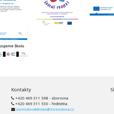
izujeme školu
Kontakty
S
+420 469 311 598 - sborovna
+420 469 311 530 - ředitelna
zsresslovahlinsko@zsresslova.cz