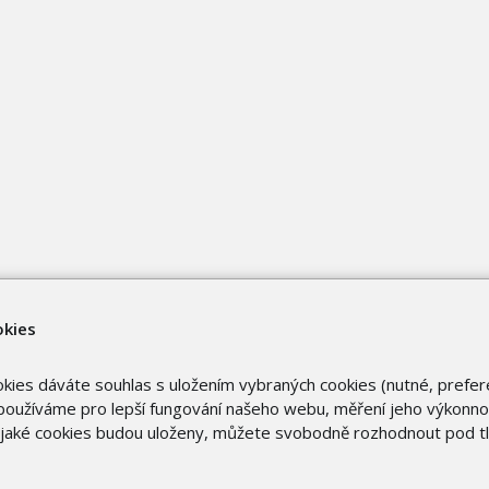
okies
okies dáváte souhlas s uložením vybraných cookies (nutné, prefer
oužíváme pro lepší fungování našeho webu, měření jeho výkonnost
o jaké cookies budou uloženy, můžete svobodně rozhodnout pod t