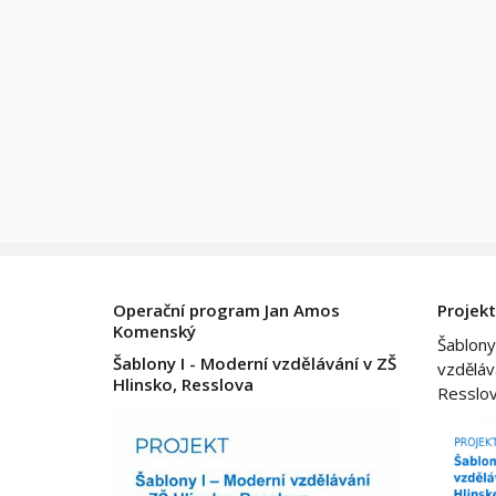
Operační program Jan Amos
Projekt
Komenský
Šablony
Šablony I - Moderní vzdělávání v ZŠ
vzděláv
Hlinsko, Resslova
Resslo