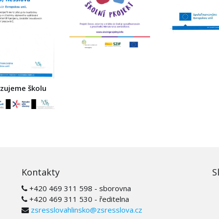
izujeme školu
Kontakty
S
+420 469 311 598 - sborovna
+420 469 311 530 - ředitelna
zsresslovahlinsko@zsresslova.cz