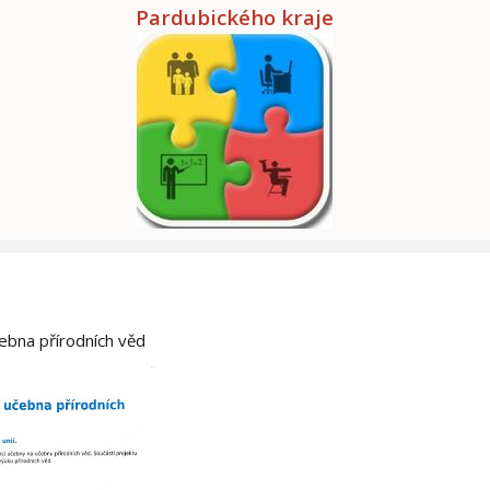
Pardubického kraje
čebna přírodních věd