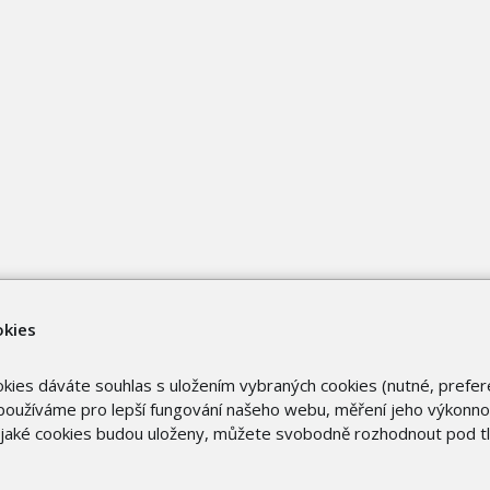
okies
okies dáváte souhlas s uložením vybraných cookies (nutné, prefer
oužíváme pro lepší fungování našeho webu, měření jeho výkonnost
o jaké cookies budou uloženy, můžete svobodně rozhodnout pod t