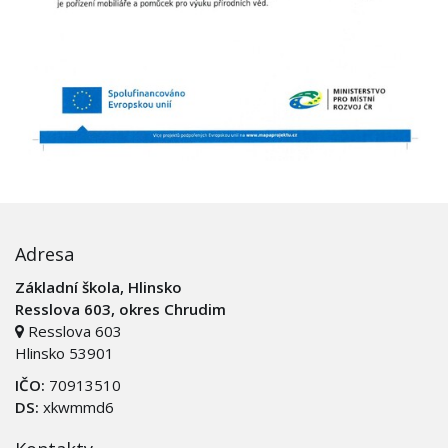
Adresa
Základní škola, Hlinsko
Resslova 603, okres Chrudim
Resslova 603
Hlinsko 53901
IČO:
70913510
DS:
xkwmmd6