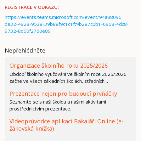
REGISTRACE V ODKAZU:
https://events.teams.microsoft.com/event/94a88096-
de32-4928-9538-39b88f9c1c1f@b287c0b1-6968-4dc8-
9732-8d00f2760e89
Nepřehlédněte
Organizace školního roku 2025/2026
Období školního vyučování ve školním roce 2025/2026
začne ve všech základních školách, středních…
Prezentace nejen pro budoucí prvňáčky
Seznamte se s naší školou a našimi aktivitami
prostřednictvím prezentace.
Videoprůvodce aplikací Bakaláři Online (e-
žákovská knížka)