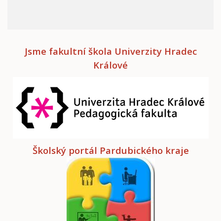
Jsme fakultní škola Univerzity Hradec
Králové
Školský portál Pardubického kraje