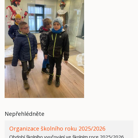
Nepřehlédněte
Organizace školního roku 2025/2026
Období školního vyučování ve školním roce 2025/2026