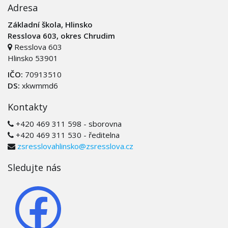
Adresa
Základní škola, Hlinsko
Resslova 603, okres Chrudim
Resslova 603
Hlinsko 53901
IČO:
70913510
DS:
xkwmmd6
Kontakty
+420 469 311 598 - sborovna
+420 469 311 530 - ředitelna
zsresslovahlinsko@zsresslova.cz
Sledujte nás