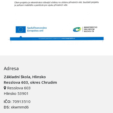
Adresa
Základní škola, Hlinsko
Resslova 603, okres Chrudim
Resslova 603
Hlinsko 53901
IČO:
70913510
DS:
xkwmmd6